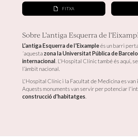
FITXA
Sobre L’antiga Esquerra de l’Eixamp
L’antiga Esquerra de l’Eixample
és un barri perta
´aquesta
zona la Universitat Pública de Barcel
internacional
. L'Hospital Clínic també és aquí, 
l’àmbit nacional.
L'Hospital Clínic i la Facultat de Medicina es van
Aquests monuments van servir per potenciar l'int
construcció d'habitatges
.