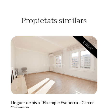
Propietats similars
LLOGAT
Lloguer de pis a l’Eixample Esquerra – Carrer
Casanova