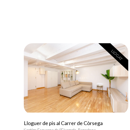
LLOGAT
Lloguer de pis al Carrer de Còrsega
L’antiga Esquerra de l’Eixample, Barcelona