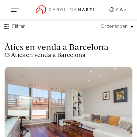
TORNAR A LA CERCA
CA
Filtrar
Ordenar per
Àtics en venda a Barcelona
13 Àtics en venda a Barcelona