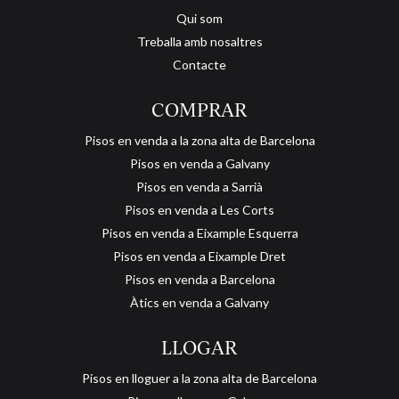
serveis, comerços i connexions a pocs minuts. T’esperem per
Qui som
visitar-lo!
Treballa amb nosaltres
Contacte
COMPRAR
Pisos en venda a la zona alta de Barcelona
Pisos en venda a Galvany
Pisos en venda a Sarrià
Pisos en venda a Les Corts
Pisos en venda a Eixample Esquerra
Pisos en venda a Eixample Dret
Pisos en venda a Barcelona
Àtics en venda a Galvany
LLOGAR
Pisos en lloguer a la zona alta de Barcelona