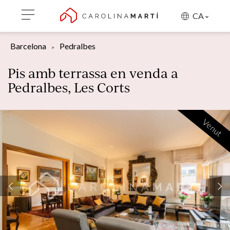
CA
Barcelona
Pedralbes
Pis amb terrassa en venda a
Pedralbes, Les Corts
Venut