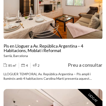
Pis en Lloguer a Av. República Argentina – 4
Habitacions, Moblat i Reformat
Sarrià, Barcelona
Preu a consultar
85 m²
4
2
LLOGUER TEMPORAL Av. República Argentina – Pis ampli i
lluminós amb 4 habitacions Carolina Martí presenta aquest
encantador pis ubicat a una zona residencial, totalment equipat i
moblat. L'habitatge destaca per la seva amplitud i lluminositat i
disposa de quatre habitacions: tres dobles i una individual. Compte
LLOGAT
amb dos banys complets reformats, una cuina office independent i
un ampli saló-menjador, perfecte per gaudir del dia a dia amb
comoditat. Totes les habitacions són exteriors i disposen d'armaris