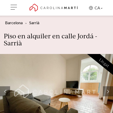
CA
Barcelona
Sarrià
Piso en alquiler en calle Jordá -
Sarrià
Llogat