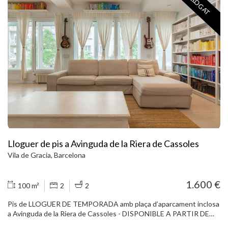
LLOGAT
Lloguer de pis a Avinguda de la Riera de Cassoles
Vila de Gracia, Barcelona
1.600 €
100 m²
2
2
Pis de LLOGUER DE TEMPORADA amb plaça d’aparcament inclosa
a Avinguda de la Riera de Cassoles - DISPONIBLE A PARTIR DE
JUNY Carolina Martí presenta aquest pis de lloguer de temporada