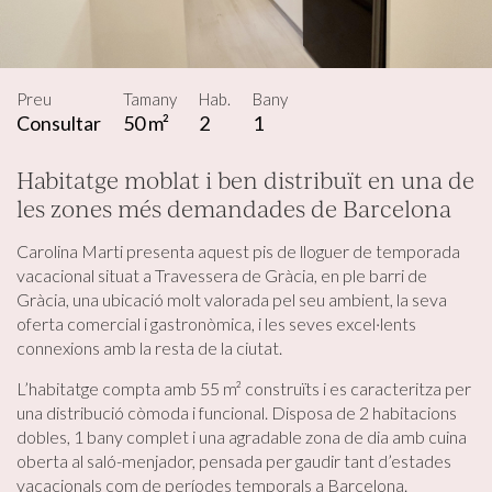
Preu
Tamany
Hab.
Bany
Consultar
50 m²
2
1
Habitatge moblat i ben distribuït en una de
les zones més demandades de Barcelona
Carolina Marti presenta aquest pis de lloguer de temporada
vacacional situat a Travessera de Gràcia, en ple barri de
Gràcia, una ubicació molt valorada pel seu ambient, la seva
oferta comercial i gastronòmica, i les seves excel·lents
connexions amb la resta de la ciutat.
L’habitatge compta amb 55 m² construïts i es caracteritza per
una distribució còmoda i funcional. Disposa de 2 habitacions
dobles, 1 bany complet i una agradable zona de dia amb cuina
oberta al saló-menjador, pensada per gaudir tant d’estades
vacacionals com de períodes temporals a Barcelona.