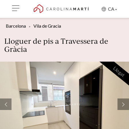
CA
Barcelona
Vila de Gracia
Lloguer de pis a Travessera de
Gràcia
Llogat