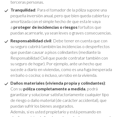
terceras personas.
Tranquilidad
: Para el tomador de la póliza supone una
pequeña inversión anual, pero que bien queda cubierta y
amortizada con el simple hecho de que esta le vaya
a
proteger de incidencias o riesgos
fortuitos que
puedan acarrearle, ya sean leves o graves consecuencias.
Responsabilidad civil
: Debe tener en cuenta que con
su seguro cubrirá también las incidencias o desperfectos
que puedan causar a pisos colindantes (mediante la
Responsabilidad Civil que puede contratar también con
su seguro de hogar). Por ejemplo, ante un hecho que
sucede a diario en viviendas, como es una fuga inesperada
en baño o cocina; o incluso, un robo en la vivienda.
Daños materiales (vivienda propia y colindantes)
:
Con su
póliza completamente a medida
, podrá
garantizar y solucionar satisfactoriamente cualquier tipo
de riesgo o daño material (de carácter accidental), que
puedan sufrir los bienes asegurados.
Además, si es usted propietario y está pensando en