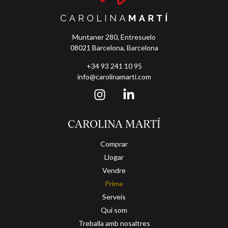
Muntaner 280, Entresuelo
08021 Barcelona, Barcelona
+34 93 241 10 95
info@carolinamarti.com
CAROLINA MARTÍ
Comprar
Llogar
Vendre
Prime
Serveis
Qui som
Treballa amb nosaltres