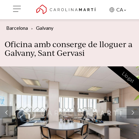
CA
Barcelona
Galvany
Oficina amb conserge de lloguer a
Galvany, Sant Gervasi
Llogat