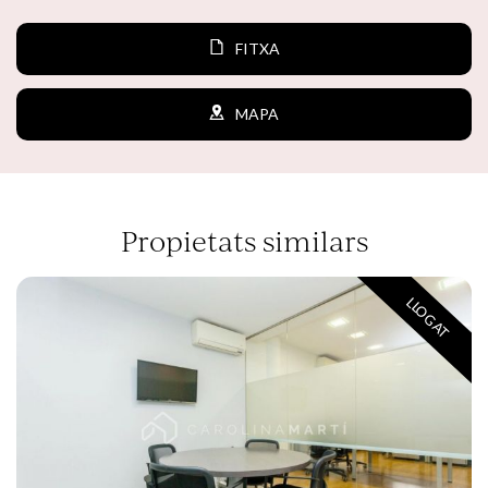
FITXA
MAPA
Propietats similars
LLOGAT