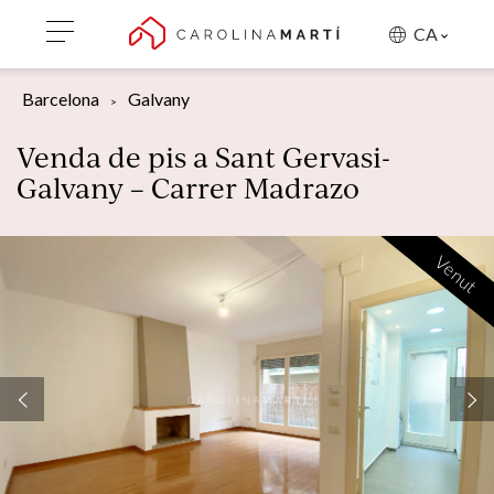
CA
Barcelona
Galvany
Venda de pis a Sant Gervasi-
Galvany – Carrer Madrazo
Venut