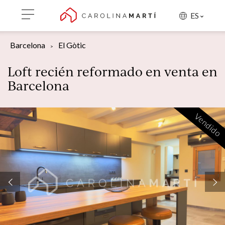
ES
Barcelona
El Gòtic
Loft recién reformado en venta en
Barcelona
Vendido