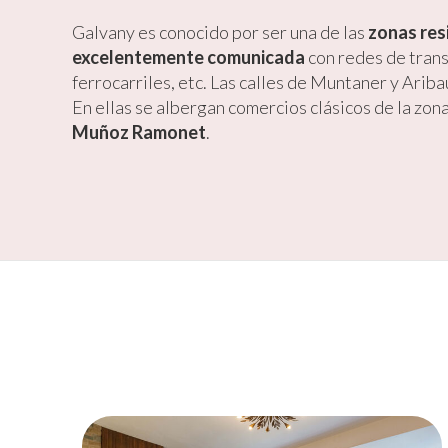
Galvany es conocido por ser una de las
zonas res
excelentemente comunicada
con redes de tran
ferrocarriles, etc. Las calles de Muntaner y Aribau
En ellas se albergan comercios clásicos de la zona,
Muñoz Ramonet
.