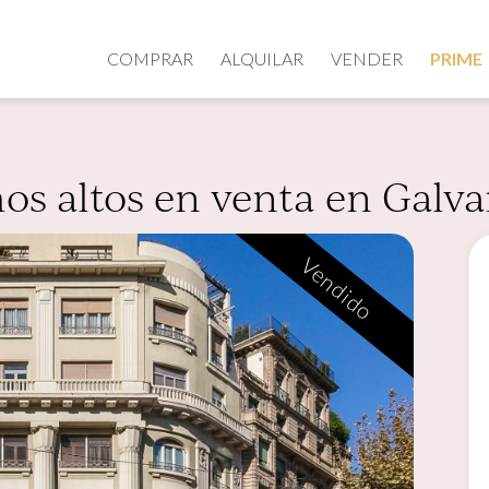
COMPRAR
ALQUILAR
VENDER
PRIME
hos altos en venta en Galv
Vendido