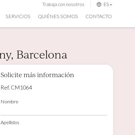
ES
Trabaja con nosotros
SERVICIOS
QUIÉNES SOMOS
CONTACTO
any, Barcelona
Solicite más información
Ref. CM1064
Nombre
Apellidos