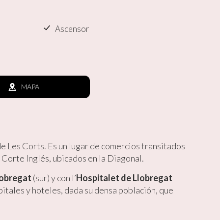
Ascensor
MAPA
de Les Corts. Es un lugar de comercios transitados
el Corte Inglés, ubicados en la Diagonal.
lobregat
(sur) y con l’
Hospitalet de Llobregat
itales y hoteles, dada su densa población, que