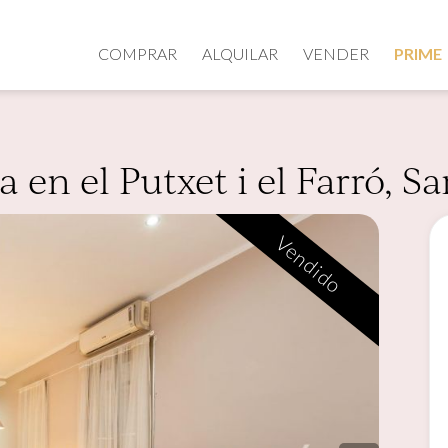
COMPRAR
ALQUILAR
VENDER
PRIME
 en el Putxet i el Farró, S
Vendido