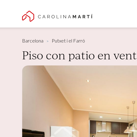
Barcelona
Putxet i el Farró
Piso con patio en venta