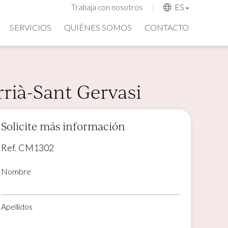
ES
Trabaja con nosotros
SERVICIOS
QUIÉNES SOMOS
CONTACTO
arrià-Sant Gervasi
Solicite más información
Ref. CM1302
Nombre
Apellidos