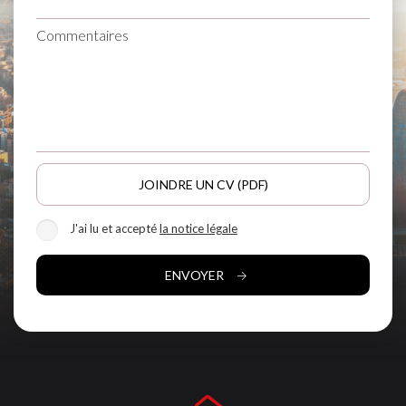
Marketing et Publicité
Commentaires
Ces cookies sont utilisés pour stocker des informations sur
les préférences et les choix personnels de l'utilisateur
grâce à l'observation continue de ses habitudes de
navigation. Grâce à eux, nous pouvons connaître les
habitudes de navigation sur le site Web et afficher des
publicités liées au profil de navigation de l'utilisateur.
JOINDRE UN CV (PDF)
J'ai lu et accepté
la notice légale
ENVOYER