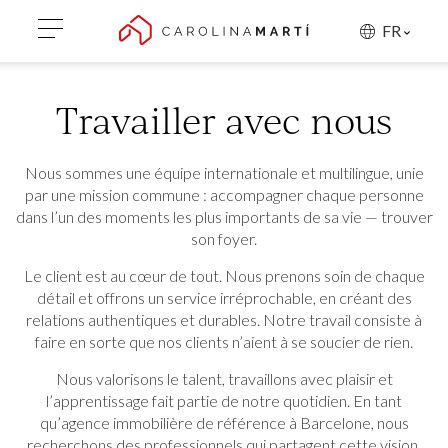
FR
Travailler avec nous
Nous sommes une équipe internationale et multilingue, unie
par une mission commune : accompagner chaque personne
dans l’un des moments les plus importants de sa vie — trouver
son foyer.
Le client est au cœur de tout. Nous prenons soin de chaque
détail et offrons un service irréprochable, en créant des
relations authentiques et durables. Notre travail consiste à
faire en sorte que nos clients n’aient à se soucier de rien.
Nous valorisons le talent, travaillons avec plaisir et
l’apprentissage fait partie de notre quotidien. En tant
qu’agence immobilière de référence à Barcelone, nous
Modifier les cookies
recherchons des professionnels qui partagent cette vision.