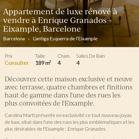
Appartement de luxe rénové à
vendre à Enrique Granados –
Eixample, Barcelone
Barcelona
L’antiga Esquerra de l’Eixample
Prix
Taille
Cham.
Salles De Bain
Consulter
189 m²
4
4
Découvrez cette maison exclusive et neuve
avec terrasse, quatre chambres et finitions
haut de gamme dans l'une des rues les
plus convoitées de l'Eixample.
Carolina Martí présente en exclusivité ce tout nouveau joyau
de luxe, situé dans l'une des rues les plus emblématiques et les
plus désirables de l'Eixample : Enrique Granados.