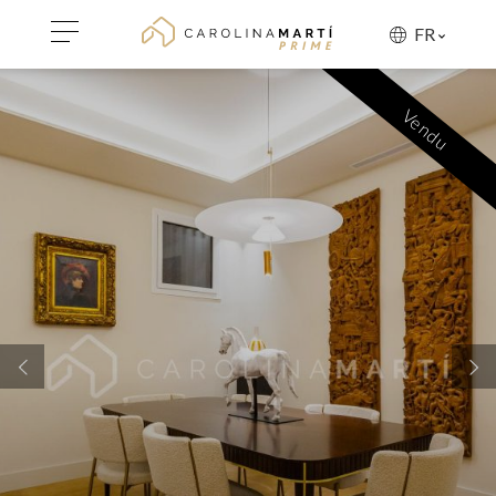
FR
Vendu