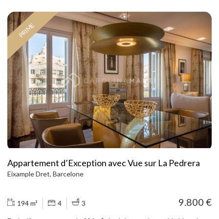
PRIME
Appartement d’Exception avec Vue sur La Pedrera
Eixample Dret, Barcelone
9.800 €
194 m²
4
3