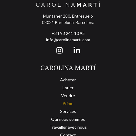
Muntaner 280, Entresuelo
08021 Barcelona, Barcelona
+34 93 241 10 95
info@carolinamarti.com
CAROLINA MARTÍ
Acheter
Louer
Vendre
Prime
Services
Qui nous sommes
Travailler avec nous
Contact