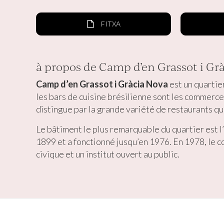
FITXA
à propos de Camp d’en Grassot i Gr
Camp d’en Grassot i Gràcia Nova
est un quartier
les bars de cuisine brésilienne sont les commerce
distingue par la grande variété de restaurants qu
Le bâtiment le plus remarquable du quartier est l’
1899 et a fonctionné jusqu’en 1976. En 1978, le co
civique et un institut ouvert au public.