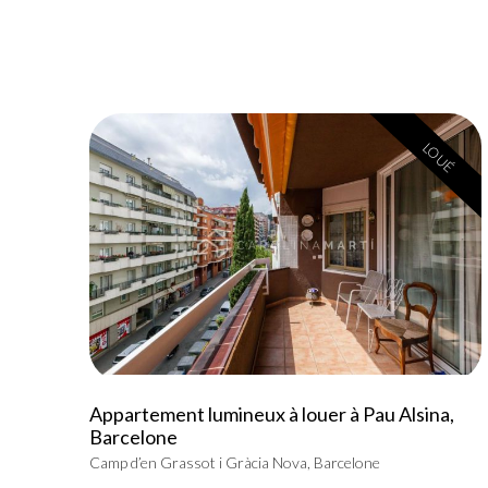
LOUÉ
Appartement lumineux à louer à Pau Alsina,
Barcelone
Camp d’en Grassot i Gràcia Nova, Barcelone