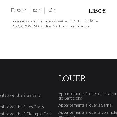
1.350 €
52 m²
1
1
Location saisonnière à usage VACATIONNEL. GRÀCIA -
PLAÇA ROVIRA Carolina Martí commercialise en
exclusivité cet appartement en location temporaire dans le
barri de Gràcia, calle de Torrent de les Flors. Immeuble des
années 80 avec ascenseur. Il sera livré équipé et meublé. Il
se compose d’un séjour extérieur avec cuisine ouverte, d’1
chambre double extérieure avec placard intégré et d’une
grande salle de bains avec douche. Extérieur, très ensoleillé.
Sols en parquet, climatisation avec pompe à chaleur et
fenêtres type climalit.
LOUER
Appartements à louer dans la zo
ts à vendre à Galvany
de Barcelona
Appartements à louer à Sarrià
ts à vendre à Les Corts
Appartements à louer à Eixampl
ts à vendre à Eixample Dret
Esquerra