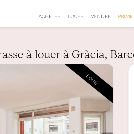
ACHETER
LOUER
VENDRE
PRIME
asse à louer à Gràcia, Bar
Loué