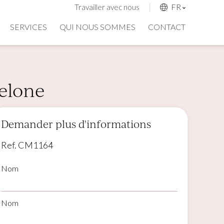
FR
Travailler avec nous
SERVICES
QUI NOUS SOMMES
CONTACT
celone
Demander plus d'informations
Ref. CM1164
Nom
Nom