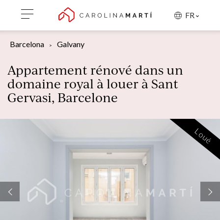
FR
Barcelona
Galvany
Appartement rénové dans un
domaine royal à louer à Sant
Gervasi, Barcelone
Loué