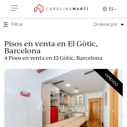
VOLVER A LA BÚSQUEDA
ES
Filtrar
Ordenar por
Pisos en venta en El Gòtic,
Barcelona
4
Pisos en venta en El Gòtic, Barcelona
VENDIDO